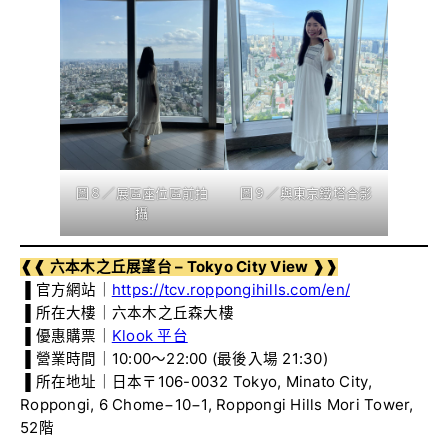
圖８／展區座位區前拍
圖９／與東京鐵塔合影
攝
❰❰ 六本木之丘展望台 – Tokyo City View ❱❱
▐ 官方網站｜
https://tcv.roppongihills.com/en/
▐ 所在大樓｜六本木之丘森大樓
▐ 優惠購票｜
Klook 平台
▐ 營業時間｜10:00～22:00 (最後入場 21:30)
▐ 所在地址｜日本〒106-0032 Tokyo, Minato City,
Roppongi, 6 Chome−10−1, Roppongi Hills Mori Tower,
52階