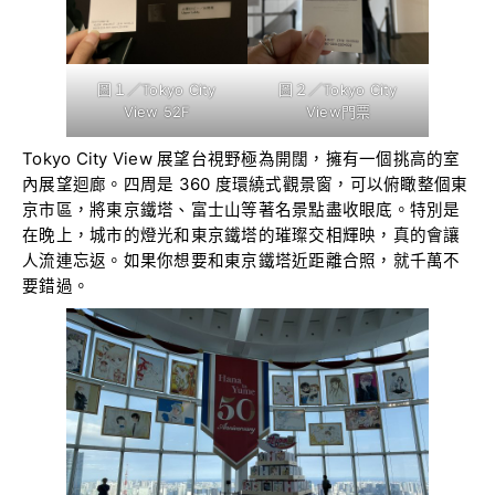
圖１／Tokyo City
圖２／Tokyo City
View 52F
View門票
Tokyo City View 展望台視野極為開闊，擁有一個挑高的室
內展望迴廊。四周是 360 度環繞式觀景窗，可以俯瞰整個東
京市區，將東京鐵塔、富士山等著名景點盡收眼底。特別是
在晚上，城市的燈光和東京鐵塔的璀璨交相輝映，真的會讓
人流連忘返。如果你想要和東京鐵塔近距離合照，就千萬不
要錯過。