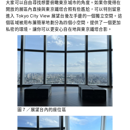
大家可以自由尋找想要俯瞰東京城市的角度。如果你覺得在
開放的展區內直接與東京鐵塔合照有些尷尬，可以特別留意
進入 Tokyo City View 展望台後左手邊的一個獨立空間。這
個區域被用布簾簡單地劃分為四個小空間，提供了一個更加
私密的環境，讓你可以更安心自在地與東京鐵塔合影。
圖７／展望台內的座位區