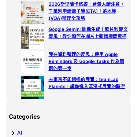
2026斯里蘭卡旅遊｜台灣人請注意，
千萬別申請電子簽(ETA)！落地簽
(VOA)辦理全攻略
Google Gemini 圖像生成｜照片秒變文
青風，教你如何在圖片上新增極簡素描
我在資料整理的反思：使用 Apple
Reminders 及 Google Tasks 作為篩
選的第一步
去東京不能錯過的展覽：teamLab
Planets，讓你進入沉浸式展覽的時空
Categories
AI