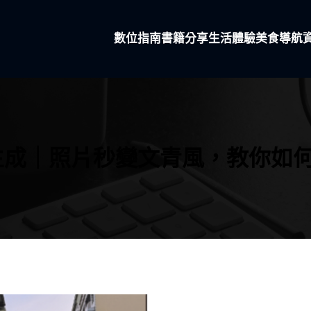
數位指南
書籍分享
生活體驗
美食導航
i 圖像生成｜照片秒變文青風，教