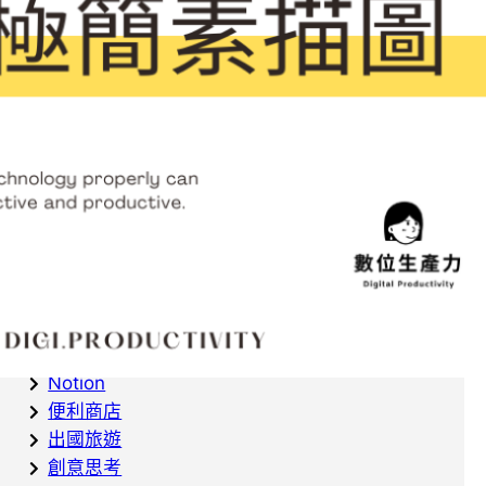
Apple Reminders 及 Google
Tasks 作為篩選的第一步
去東京不能錯過的展覽：
teamLab Planets，讓你進入沉
浸式展覽的時空
Categories
AI
Notion
Notion
便利商店
出國旅遊
創意思考