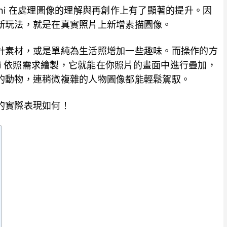
mini 在處理圖像的理解與再創作上有了顯著的提升。因
新玩法，就是在真實照片上新增素描圖像。
計素材，或是單純為生活照增加一些趣味。而操作的方
ni 依照需求繪製，它就能在你照片的畫面中進行疊加，
的動物，連稍微複雜的人物圖像都能輕鬆駕馭。
的實際表現如何！