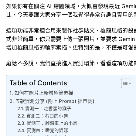
如果你有在關注 AI 繪圖領域，大概會發現最近 Ge
此，今天要跟大家分享一個我覺得非常有趣且實用的
這項功能非常適合用來製作社群貼文、極簡風格的設
式非常簡單，你只需要上傳一張照片，並要求 Gemi
增加極簡風格的輪廓素描。更特別的是，不僅是可愛
廢話不多說，我們直接進入實測環節，看看這項功能
Table of Contents
如何在圖片上新增極簡素描
五款實測分享 (附上 Prompt 提示詞)
實測一：吃香蕉的猴子
實測二：巷口的小狗
實測三：腳踏車上的小鳥
實測四：睡覺的貓咪