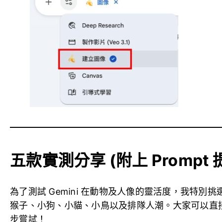
五款實測分享 (附上 Prompt 
為了測試 Gemini 在動物及人像的靈活度，我特
猴子、小狗、小貓、小鳥以及排隊人潮。大家可以直接複製下
步嘗試！