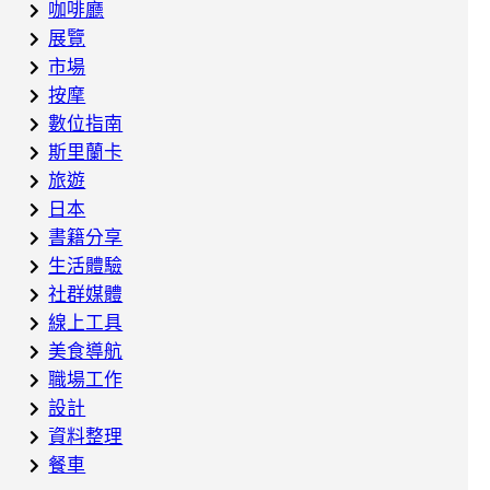
咖啡廳
展覽
市場
按摩
數位指南
斯里蘭卡
旅遊
日本
書籍分享
生活體驗
社群媒體
線上工具
美食導航
職場工作
設計
資料整理
餐車