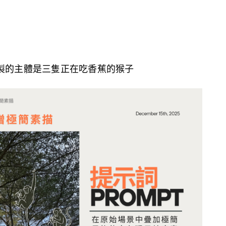
製的主體是三隻正在吃香蕉的猴子