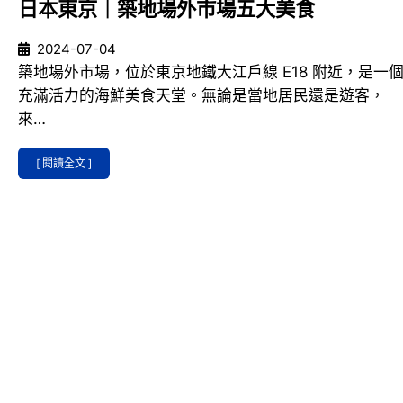
日本東京｜築地場外市場五大美食
2024-07-04
築地場外市場，位於東京地鐵大江戶線 E18 附近，是一
充滿活力的海鮮美食天堂。無論是當地居民還是遊客，
來…
[ 閱讀全文 ]