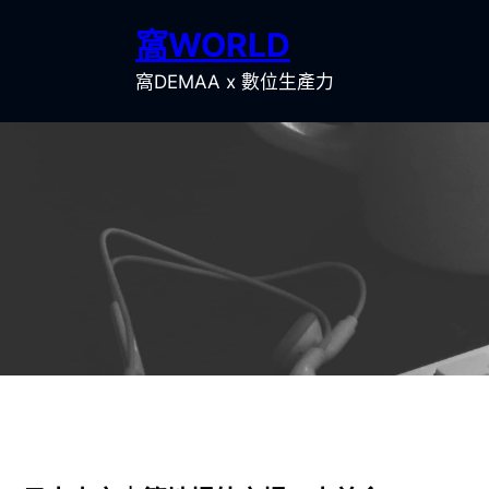
跳
窩WORLD
至
主
窩DEMAA x 數位生產力
要
內
容