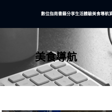
數位指南
書籍分享
生活體驗
美食導航
美食導航