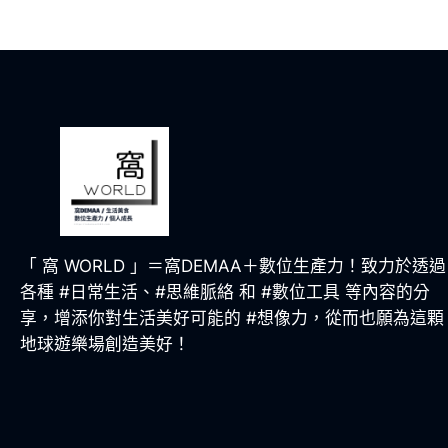
「 窩 WORLD 」＝窩DEMAA＋數位生產力！致力於透過
各種 #日常生活、#思維脈絡 和 #數位工具 等內容的分
享，增添你對生活美好可能的 #想像力，從而也願為這顆
地球遊樂場創造美好！