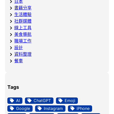
日本
書籍分享
生活體驗
社群媒體
線上工具
美食導航
職場工作
設計
資料整理
餐車
Tags
AI
ChatGPT
Emoji
Google
Instagram
iPhone