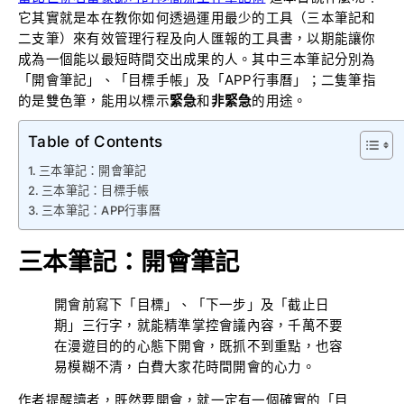
它其實就是本在教你如何透過運用最少的工具（三本筆記和
二支筆）來有效管理行程及向人匯報的工具書，以期能讓你
成為一個能以最短時間交出成果的人。其中三本筆記分別為
「開會筆記」、「目標手帳」及「APP行事曆」；二隻筆指
的是雙色筆，能用以標示
緊急
和
非緊急
的用途。
Table of Contents
三本筆記：開會筆記
三本筆記：目標手帳
三本筆記：APP行事曆
三本筆記：開會筆記
開會前寫下「目標」、「下一步」及「截止日
期」三行字，就能精準掌控會議內容，千萬不要
在漫遊目的的心態下開會，既抓不到重點，也容
易模糊不清，白費大家花時間開會的心力。
作者提醒讀者，既然要開會，就一定有一個確實的「目