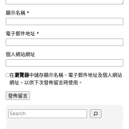
顯示名稱
*
電子郵件地址
*
個人網站網址
在
瀏覽器
中儲存顯示名稱、電子郵件地址及個人網站
網址，以供下次發佈留言時使用。
S
e
a