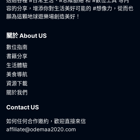
透過各種 #日常生活、#思維脈絡 和 #數位工具 等內
容的分享，增添你對生活美好可能的 #想像力，從而也
願為這顆地球遊樂場創造美好！
關於 About US
數位指南
書籍分享
生活體驗
美食導航
資源下載
關於我們
Contact US
如何任何合作邀約，歡迎直接來信
affiliate@odemaa2020.com