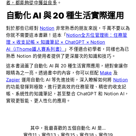
者，都能夠從中獲益良多
。
自動化 AI 與 20 種生活實際運用
對於那些已經對
Notion
非常熟悉的朋友來說，千萬不要以為
你就不需要這本書籍！這本「
Notion全方位管理術：任務管
理 × 收支記帳 × 知識筆記 × ChatGPT × Notion
AI（iThome鐵人賽系列書）
」不僅適合初學者，同樣也為已
熟悉 Notion 的使用者提供了更深層次的知識和技巧。
這本書涵蓋了自動化 AI 與 20 種生活實際應用，絕對會讓你
眼睛為之一亮。透過書中的內容，你可以搭配
Make
及
Zapier
運用自動化 AI 等先進技術，深入瞭解如何將
Notion
的功能發揮到極致，進行更高效的任務管理、精密的收支記
帳、系統性的知識筆記，甚至整合 ChatGPT 和 Notion AI，
實現更智能、更人性化的應用。
其中，我最喜歡的五個自動化 AI 是…
實作11、實作13、實作15、實作18、實作19