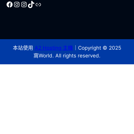
Facebook
Instagram
Instagram
TikTok
Line
本站使用
A2 Hosting 主機
｜Copyright © 2025
窩World. All rights reserved.