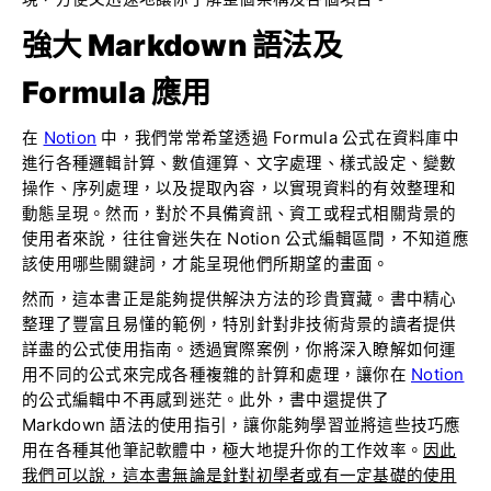
強大 Markdown 語法及
Formula 應用
在
Notion
中，我們常常希望透過 Formula 公式在資料庫中
進行各種邏輯計算、數值運算、文字處理、樣式設定、變數
操作、序列處理，以及提取內容，以實現資料的有效整理和
動態呈現。然而，對於不具備資訊、資工或程式相關背景的
使用者來說，往往會迷失在 Notion 公式編輯區間，不知道應
該使用哪些關鍵詞，才能呈現他們所期望的畫面。
然而，這本書正是能夠提供解決方法的珍貴寶藏。書中精心
整理了豐富且易懂的範例，特別針對非技術背景的讀者提供
詳盡的公式使用指南。透過實際案例，你將深入瞭解如何運
用不同的公式來完成各種複雜的計算和處理，讓你在
Notion
的公式編輯中不再感到迷茫。此外，書中還提供了
Markdown 語法的使用指引，讓你能夠學習並將這些技巧應
用在各種其他筆記軟體中，極大地提升你的工作效率。
因此
我們可以說，這本書無論是針對初學者或有一定基礎的使用