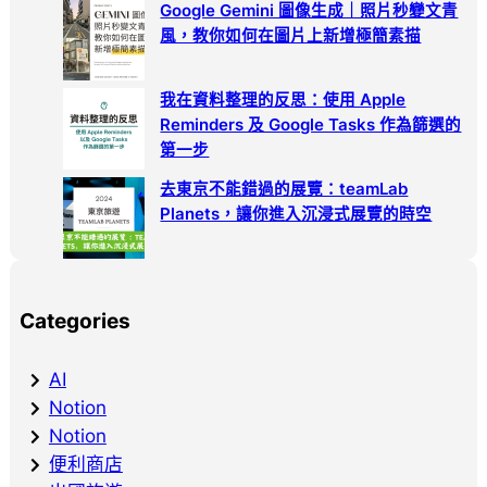
Google Gemini 圖像生成｜照片秒變文青
風，教你如何在圖片上新增極簡素描
我在資料整理的反思：使用 Apple
Reminders 及 Google Tasks 作為篩選的
第一步
去東京不能錯過的展覽：teamLab
Planets，讓你進入沉浸式展覽的時空
Categories
AI
Notion
Notion
便利商店