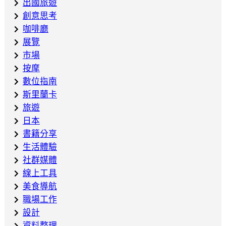
出國旅遊
創意思考
咖啡廳
展覽
市場
按摩
數位指南
斯里蘭卡
旅遊
日本
書籍分享
生活體驗
社群媒體
線上工具
美食導航
職場工作
設計
資料整理