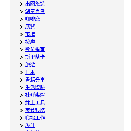
出國旅遊
創意思考
咖啡廳
展覽
市場
按摩
數位指南
斯里蘭卡
旅遊
日本
書籍分享
生活體驗
社群媒體
線上工具
美食導航
職場工作
設計