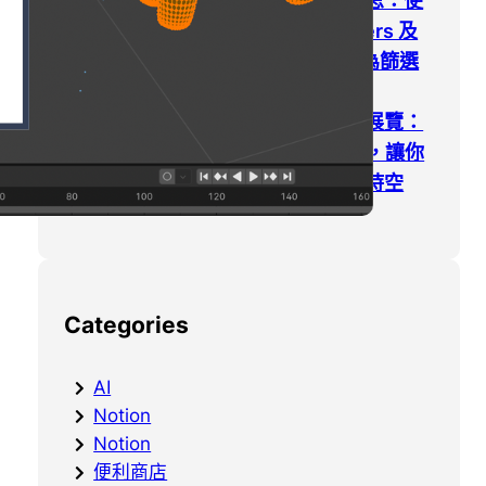
我在資料整理的反思：使
用 Apple Reminders 及
Google Tasks 作為篩選
的第一步
去東京不能錯過的展覽：
teamLab Planets，讓你
進入沉浸式展覽的時空
Categories
AI
Notion
Notion
便利商店