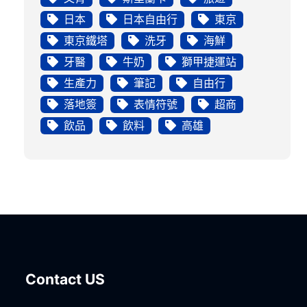
日本
日本自由行
東京
東京鐵塔
洗牙
海鮮
牙醫
牛奶
獅甲捷運站
生產力
筆記
自由行
落地簽
表情符號
超商
飲品
飲料
高雄
Contact US