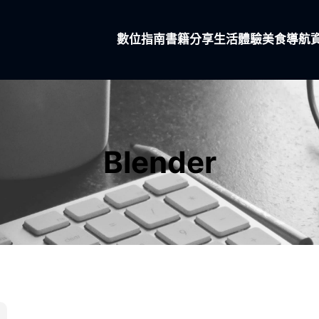
數位指南
書籍分享
生活體驗
美食導航
Blender