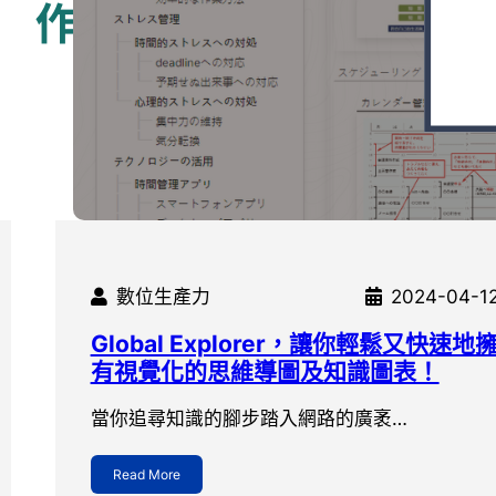
數位生產力
2024-04-1
Global Explorer，讓你輕鬆又快速地
有視覺化的思維導圖及知識圖表！
當你追尋知識的腳步踏入網路的廣袤…
Read More