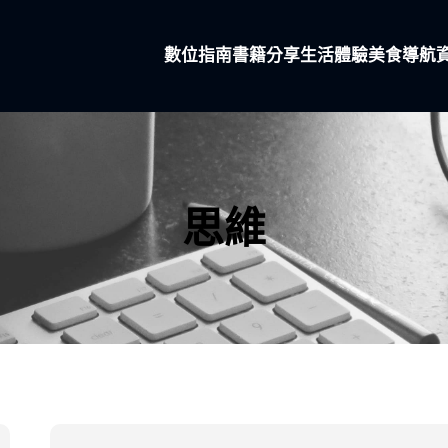
數位指南
書籍分享
生活體驗
美食導航
思維