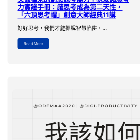
力實踐手冊：讓思考成為第二天性，
「六頂思考帽」創意大師經典11講
好好思考，我們才能擺脫智慧陷阱，…
Read More