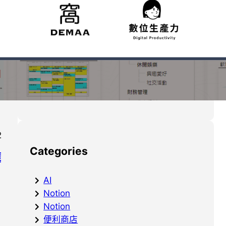
我在資料整理的反思：使
用 Apple Reminders 及
Google Tasks 作為篩選
的第一步
去東京不能錯過的展覽：
teamLab Planets，讓你
進入沉浸式展覽的時空
2
Categories
擁
AI
Notion
Notion
便利商店