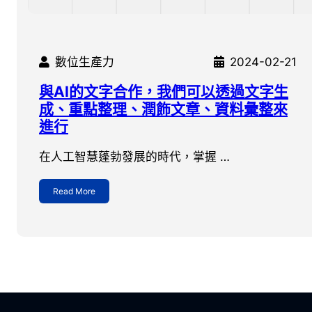
數位生產力
2024-02-21
與AI的文字合作，我們可以透過文字生
成、重點整理、潤飾文章、資料彙整來
進行
在人工智慧蓬勃發展的時代，掌握 …
Read More