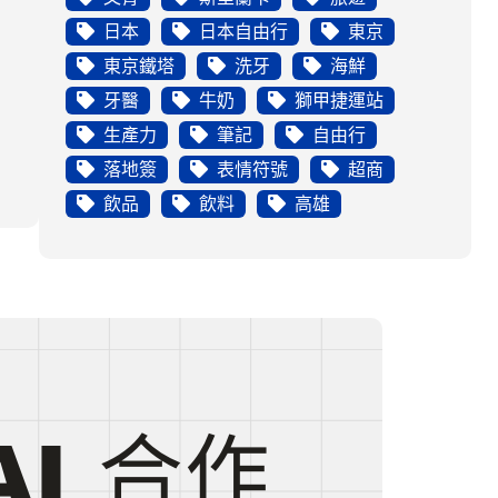
日本
日本自由行
東京
東京鐵塔
洗牙
海鮮
牙醫
牛奶
獅甲捷運站
生產力
筆記
自由行
落地簽
表情符號
超商
飲品
飲料
高雄