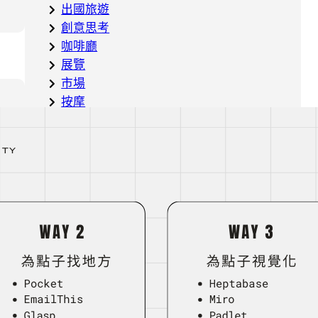
出國旅遊
創意思考
咖啡廳
展覽
市場
按摩
數位指南
斯里蘭卡
旅遊
日本
書籍分享
生活體驗
社群媒體
線上工具
美食導航
職場工作
設計