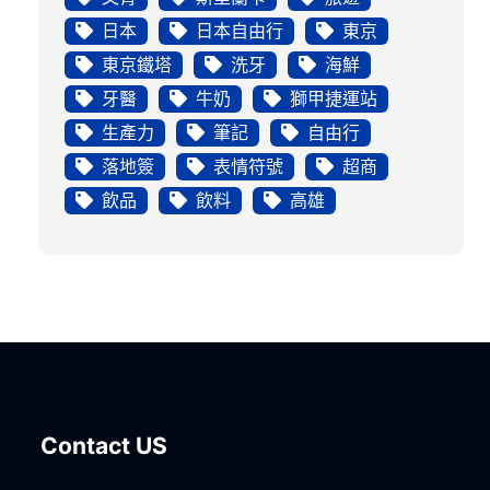
日本
日本自由行
東京
東京鐵塔
洗牙
海鮮
牙醫
牛奶
獅甲捷運站
生產力
筆記
自由行
落地簽
表情符號
超商
飲品
飲料
高雄
Contact US