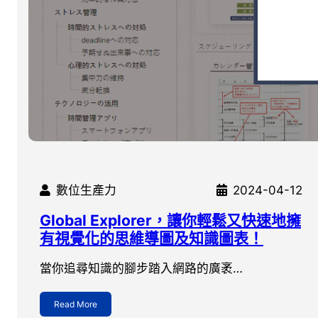
數位生產力
2024-04-12
Global Explorer，讓你輕鬆又快速地擁
有視覺化的思維導圖及知識圖表！
當你追尋知識的腳步踏入網路的廣袤…
Read More