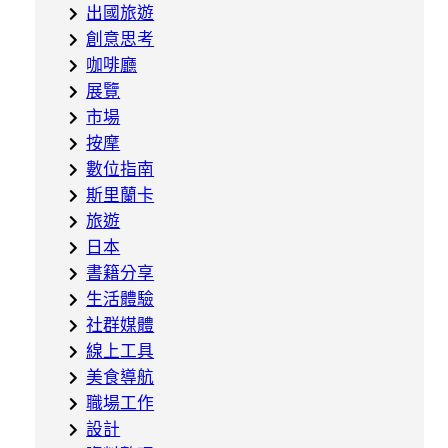
出國旅遊
創意思考
咖啡廳
展覽
市場
按摩
數位指南
斯里蘭卡
旅遊
日本
書籍分享
生活體驗
社群媒體
線上工具
美食導航
職場工作
設計