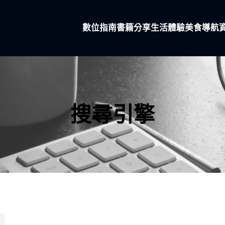
數位指南
書籍分享
生活體驗
美食導航
搜尋引擎